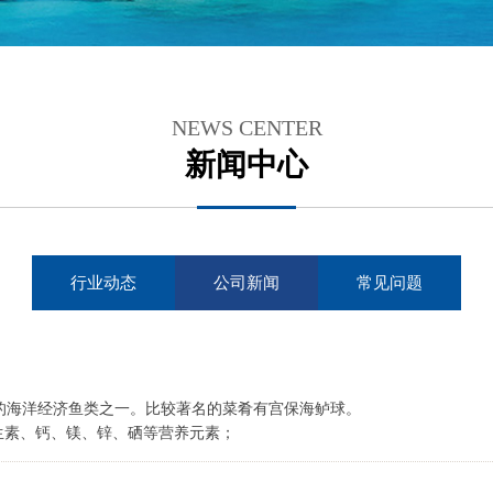
NEWS CENTER
新闻中心
行业动态
公司新闻
常见问题
的海洋经济鱼类之一。比较著名的菜肴有宫保海鲈球。
生素、钙、镁、锌、硒等营养元素；